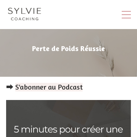
Perte de Poids Réussie
⮕
S'abonner au Podcast