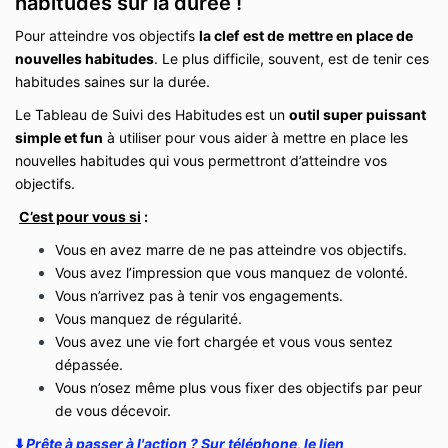
habitudes sur la durée !
Pour atteindre vos objectifs
la clef
est de
mettre en place de
nouvelles habitudes
. Le plus difficile, souvent, est de tenir ces
habitudes saines sur la durée.
Le Tableau de Suivi des Habitudes
est un
outil super puissant
simple et fun
à utiliser pour vous aider à mettre en place les
nouvelles habitudes qui vous permettront d’atteindre vos
objectifs.
C’est pour vous si
:
Vous en avez marre de ne pas atteindre vos objectifs.
Vous avez l’impression que vous manquez de volonté.
Vous n’arrivez pas à tenir vos engagements.
Vous manquez de régularité.
Vous avez une vie fort chargée et vous vous sentez
dépassée.
Vous n’osez même plus vous fixer des objectifs par peur
de vous décevoir.
⬇️
Prête à passer à l'action ? Sur téléphone, le lien